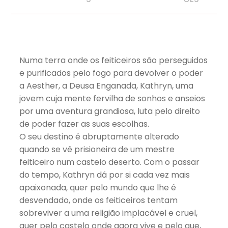
Numa terra onde os feiticeiros são perseguidos
e purificados pelo fogo para devolver o poder
a Aesther, a Deusa Enganada, Kathryn, uma
jovem cuja mente fervilha de sonhos e anseios
por uma aventura grandiosa, luta pelo direito
de poder fazer as suas escolhas.
O seu destino é abruptamente alterado
quando se vê prisioneira de um mestre
feiticeiro num castelo deserto. Com o passar
do tempo, Kathryn dá por si cada vez mais
apaixonada, quer pelo mundo que lhe é
desvendado, onde os feiticeiros tentam
sobreviver a uma religião implacável e cruel,
quer pelo castelo onde agora vive e pelo que,