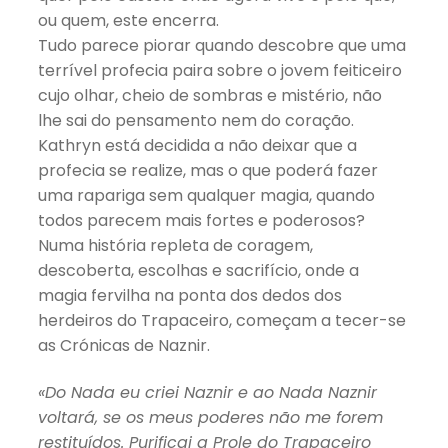
ou quem, este encerra.
Tudo parece piorar quando descobre que uma
terrível profecia paira sobre o jovem feiticeiro
cujo olhar, cheio de sombras e mistério, não
lhe sai do pensamento nem do coração.
Kathryn está decidida a não deixar que a
profecia se realize, mas o que poderá fazer
uma rapariga sem qualquer magia, quando
todos parecem mais fortes e poderosos?
Numa história repleta de coragem,
descoberta, escolhas e sacrifício, onde a
magia fervilha na ponta dos dedos dos
herdeiros do Trapaceiro, começam a tecer-se
as Crónicas de Naznir.
«Do Nada eu criei Naznir e ao Nada Naznir
voltará, se os meus poderes não me forem
restituídos. Purificai a Prole do Trapaceiro