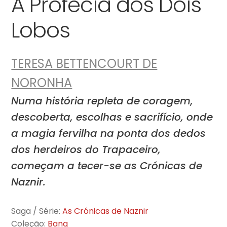
A Profecia dos Dois
Lobos
TERESA BETTENCOURT DE
NORONHA
Numa história repleta de coragem,
descoberta, escolhas e sacrifício, onde
a magia fervilha na ponta dos dedos
dos herdeiros do Trapaceiro,
começam a tecer-se as Crónicas de
Naznir.
Saga / Série:
As Crónicas de Naznir
Coleção:
Bang