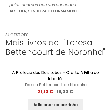
pelas chamas que vos concedo
.»
AESTHER, SENHORA DO FIRMAMENTO
SUGESTÕES
Mais livros de "Teresa
Bettencourt de Noronha"
A Profecia dos Dois Lobos + Oferta A Filha do
Irlandês
Teresa Bettencourt de Noronha
21,10
€
19,00
€
Adicionar ao carrinho