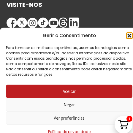
VISITE-NOS
Gerir o Consentimento
Para fornecer as melhores experiências, usamos tecnologias como
cookies para armazenar e/ou aceder a informações do dispositivo.
Consentir com essas tecnologias nos permitirá processar dados,
como comportamento de navegação ou IDs exclusivos neste site.
© Copyright 2026 Saída de Emergência. Todos os
Não consentir ou retirar o consentimento pode afetar negativamante
direitos reservados.
certos recursos e funções.
Aceitar
Negar
Ver preferências
1
Política de privacidade