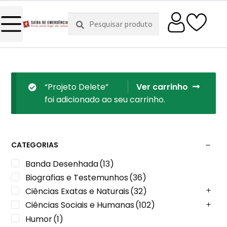
Pesquisar
Pesquisa
por:
“Projeto Delete”
Ver carrinho
foi adicionado ao seu carrinho.
CATEGORIAS
Banda Desenhada
(13)
Biografias e Testemunhos
(36)
Ciências Exatas e Naturais
(32)
Ciências Sociais e Humanas
(102)
Humor
(1)