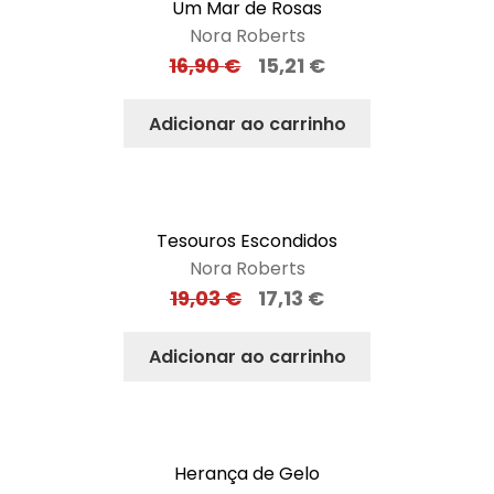
Um Mar de Rosas
Nora Roberts
16,90
€
15,21
€
Adicionar ao carrinho
Tesouros Escondidos
Nora Roberts
19,03
€
17,13
€
Adicionar ao carrinho
Herança de Gelo