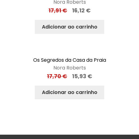
Nora Roberts
17,91
€
16,12
€
Adicionar ao carrinho
Os Segredos da Casa da Praia
Nora Roberts
17,70
€
15,93
€
Adicionar ao carrinho