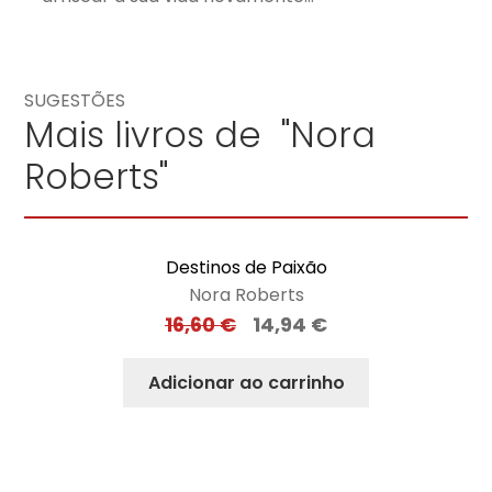
SUGESTÕES
Mais livros de "Nora
Roberts"
Destinos de Paixão
Nora Roberts
16,60
€
14,94
€
Adicionar ao carrinho