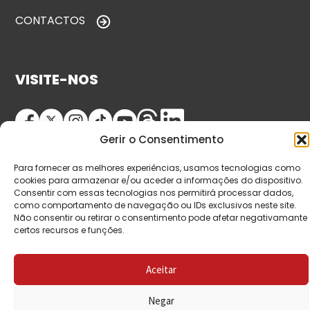
CONTACTOS
VISITE-NOS
Gerir o Consentimento
Para fornecer as melhores experiências, usamos tecnologias como
cookies para armazenar e/ou aceder a informações do dispositivo.
Consentir com essas tecnologias nos permitirá processar dados,
como comportamento de navegação ou IDs exclusivos neste site.
© Copyright 2026 Saída de Emergência. Todos os
Não consentir ou retirar o consentimento pode afetar negativamante
certos recursos e funções.
direitos reservados.
Aceitar
Negar