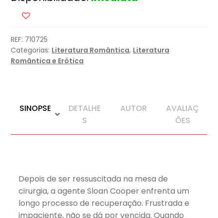
REF:
710725
Categorias:
Literatura Romântica
,
Literatura
Romântica e Erótica
SINOPSE
DETALHE
AUTOR
AVALIAÇ
S
ÕES
Depois de ser ressuscitada na mesa de
cirurgia, a agente Sloan Cooper enfrenta um
longo processo de recuperação. Frustrada e
impaciente, não se dá por vencida. Quando