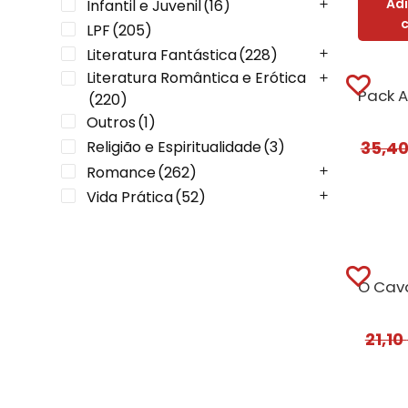
Ad
Infantil e Juvenil
(16)
LPF
(205)
Literatura Fantástica
(228)
Literatura Romântica e Erótica
(220)
Outros
(1)
Religião e Espiritualidade
(3)
35,4
Romance
(262)
Vida Prática
(52)
21,10