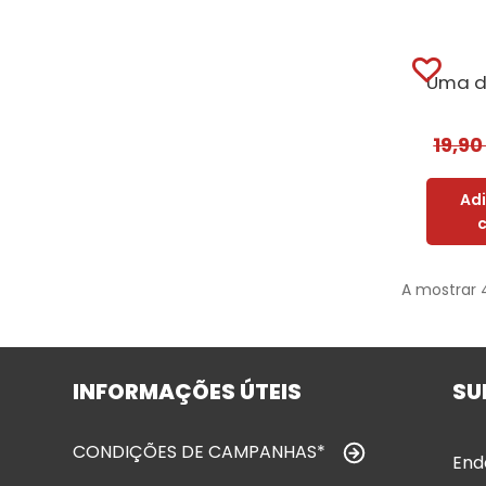
19,9
Ad
A mostrar 
INFORMAÇÕES ÚTEIS
SU
CONDIÇÕES DE CAMPANHAS*
End