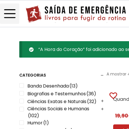
“A Hora do Coração” foi adicionado ao s
A mostrar 
CATEGORIAS
Banda Desenhada
(13)
Biografias e Testemunhos
(36)
Ciências Exatas e Naturais
(32)
Ciências Sociais e Humanas
19,9
(102)
Humor
(1)