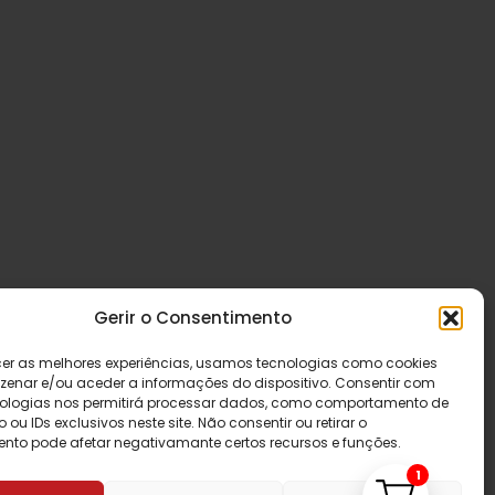
Gerir o Consentimento
cer as melhores experiências, usamos tecnologias como cookies
enar e/ou aceder a informações do dispositivo. Consentir com
ologias nos permitirá processar dados, como comportamento de
u IDs exclusivos neste site. Não consentir ou retirar o
nto pode afetar negativamante certos recursos e funções.
1