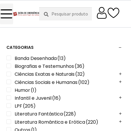
Pesquisar
Pesquisa
por:
CATEGORIAS
Banda Desenhada
(13)
Biografias e Testemunhos
(36)
Ciências Exatas e Naturais
(32)
Ciências Sociais e Humanas
(102)
Humor
(1)
Infantil e Juvenil
(16)
LPF
(205)
Literatura Fantástica
(228)
Literatura Romântica e Erótica
(220)
Outros
(1)