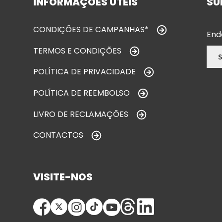
INFORMAÇÕES ÚTEIS
SU
CONDIÇÕES DE CAMPANHAS*
End
TERMOS E CONDIÇÕES
POLÍTICA DE PRIVACIDADE
POLÍTICA DE REEMBOLSO
LIVRO DE RECLAMAÇÕES
CONTACTOS
VISITE-NOS