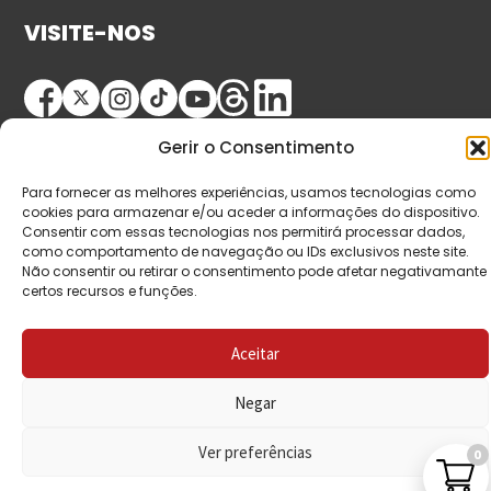
VISITE-NOS
Gerir o Consentimento
Para fornecer as melhores experiências, usamos tecnologias como
cookies para armazenar e/ou aceder a informações do dispositivo.
Consentir com essas tecnologias nos permitirá processar dados,
© Copyright 2026 Saída de Emergência. Todos os
como comportamento de navegação ou IDs exclusivos neste site.
Não consentir ou retirar o consentimento pode afetar negativamante
direitos reservados.
certos recursos e funções.
Aceitar
Negar
Ver preferências
0