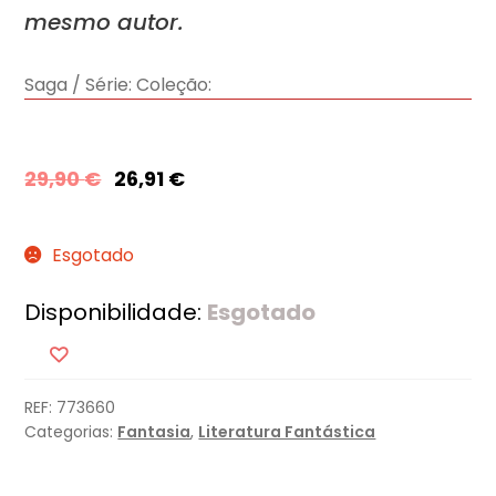
mesmo autor.
Saga / Série:
Coleção:
29,90
€
26,91
€
Esgotado
Disponibilidade:
Esgotado
REF:
773660
Categorias:
Fantasia
,
Literatura Fantástica