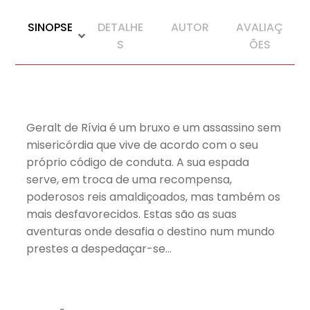
SINOPSE
DETALHE
AUTOR
AVALIAÇ
S
ÕES
Geralt de Rívia é um bruxo e um assassino sem
misericórdia que vive de acordo com o seu
próprio código de conduta. A sua espada
serve, em troca de uma recompensa,
poderosos reis amaldiçoados, mas também os
mais desfavorecidos. Estas são as suas
aventuras onde desafia o destino num mundo
prestes a despedaçar-se…