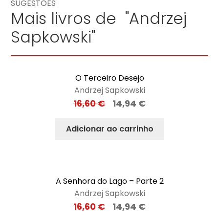
SUGESTÕES
Mais livros de "Andrzej
Sapkowski"
O Terceiro Desejo
Andrzej Sapkowski
16,60
€
14,94
€
Adicionar ao carrinho
A Senhora do Lago – Parte 2
Andrzej Sapkowski
16,60
€
14,94
€