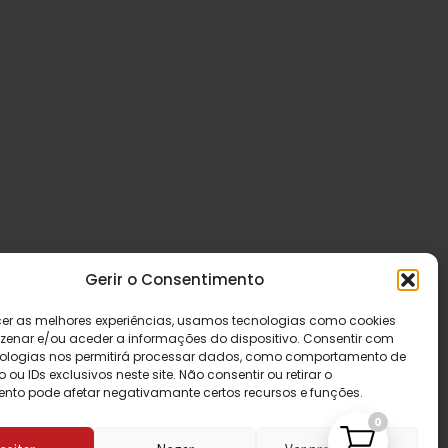
Gerir o Consentimento
cer as melhores experiências, usamos tecnologias como cookies
enar e/ou aceder a informações do dispositivo. Consentir com
ologias nos permitirá processar dados, como comportamento de
u IDs exclusivos neste site. Não consentir ou retirar o
nto pode afetar negativamante certos recursos e funções.
0