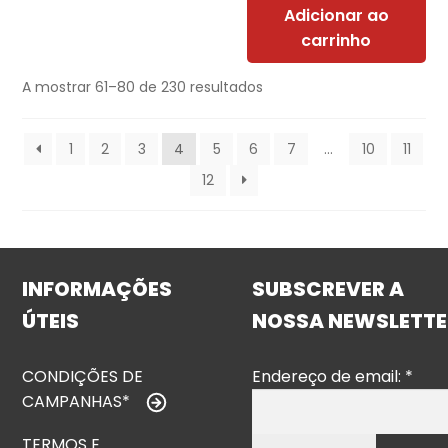
Adicionar ao
carrinho
A mostrar 61–80 de 230 resultados
1
2
3
4
5
6
7
…
10
11
12
INFORMAÇÕES
SUBSCREVER A
ÚTEIS
NOSSA NEWSLETTE
CONDIÇÕES DE
Endereço de email:
*
CAMPANHAS*
TERMOS E