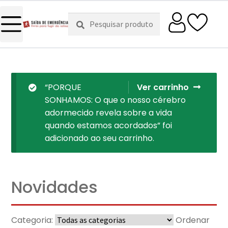
Pesquisar
Pesquisa
por:
“PORQUE
Ver carrinho
SONHAMOS: O que o nosso cérebro
adormecido revela sobre a vida
quando estamos acordados” foi
adicionado ao seu carrinho.
Novidades
Categoria:
Ordenar