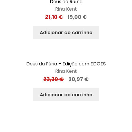
Deus da Ruína
Rina Kent
21,10
€
19,00
€
Adicionar ao carrinho
Deus da Fúria – Edição com EDGES
Rina Kent
23,30
€
20,97
€
Adicionar ao carrinho