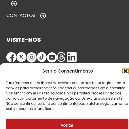
CONTACTOS
VISITE-NOS
Gerir o Consentimento
Para fornecer as melhores experiências, usamos tecnologias como
cookies para armazenar e/ou aceder a informações do dispositivo.
Consentir com essas tecnologias nos permitirá processar dados,
© Copyright 2026 Saída de Emergência. Todos os
como comportamento de navegação ou IDs exclusivos neste site.
Não consentir ou retirar o consentimento pode afetar negativamante
direitos reservados.
certos recursos e funções.
Aceitar