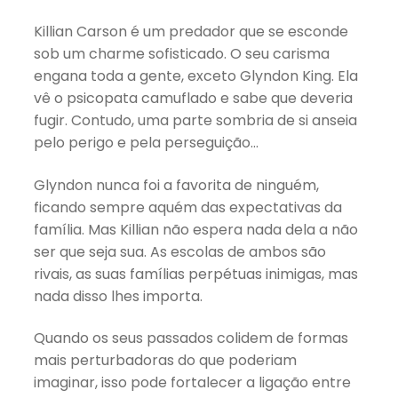
Killian Carson é um predador que se esconde
sob um charme sofisticado. O seu carisma
engana toda a gente, exceto Glyndon King. Ela
vê o psicopata camuflado e sabe que deveria
fugir. Contudo, uma parte sombria de si anseia
pelo perigo e pela perseguição…
Glyndon nunca foi a favorita de ninguém,
ficando sempre aquém das expectativas da
família. Mas Killian não espera nada dela a não
ser que seja sua. As escolas de ambos são
rivais, as suas famílias perpétuas inimigas, mas
nada disso lhes importa.
Quando os seus passados colidem de formas
mais perturbadoras do que poderiam
imaginar, isso pode fortalecer a ligação entre