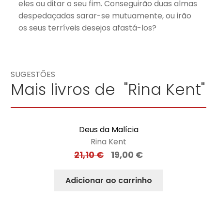
eles ou ditar o seu fim. Conseguirão duas almas
despedaçadas sarar-se mutuamente, ou irão
os seus terríveis desejos afastá-los?
SUGESTÕES
Mais livros de "Rina Kent"
Deus da Malícia
Rina Kent
21,10
€
19,00
€
Adicionar ao carrinho