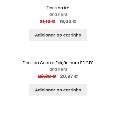
Deus da Ira
Rina Kent
21,10
€
19,00
€
Adicionar ao carrinho
Deus da Guerra Edição com EDGES
Rina Kent
23,30
€
20,97
€
Adicionar ao carrinho