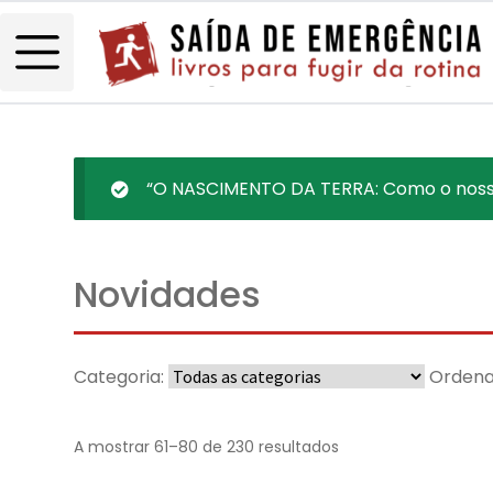
“O NASCIMENTO DA TERRA: Como o nosso p
Novidades
Categoria:
Ordena
A mostrar 61–80 de 230 resultados