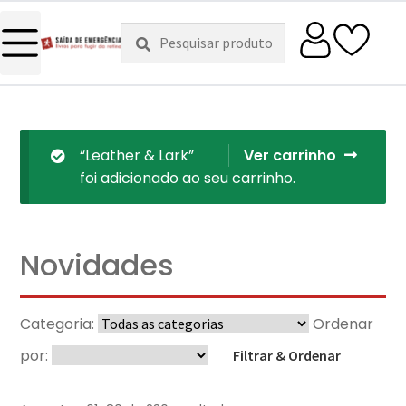
Pesquisar
Pesquisa
por:
“Leather & Lark”
Ver carrinho
foi adicionado ao seu carrinho.
Novidades
Categoria:
Ordenar
por:
Filtrar & Ordenar