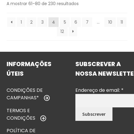
A mostrar 61–80 de 230 resultados
1
2
3
4
5
6
7
…
10
11
12
INFORMAÇÕES
SUBSCREVER A
ÚTEIS
NOSSA NEWSLETTE
CONDIÇÕES DE
Endereço de email:
*
CAMPANHAS*
TERMOS E
CONDIÇÕES
POLÍTICA DE