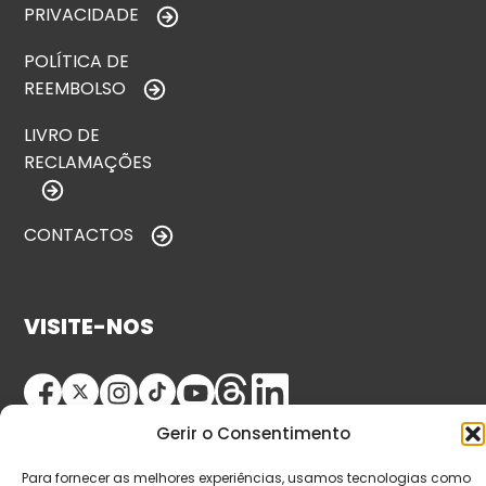
PRIVACIDADE
POLÍTICA DE
REEMBOLSO
LIVRO DE
RECLAMAÇÕES
CONTACTOS
VISITE-NOS
Gerir o Consentimento
Para fornecer as melhores experiências, usamos tecnologias como