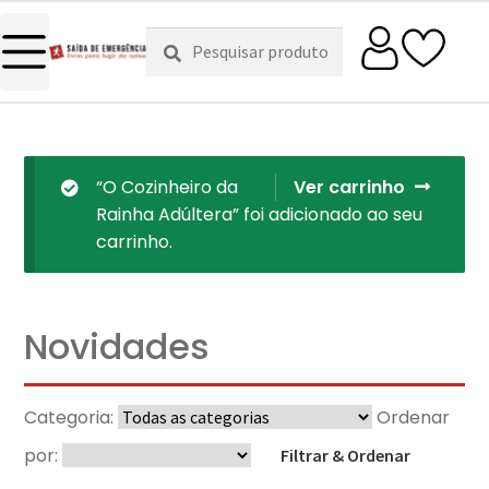
Pesquisar
Pesquisa
por:
“O Cozinheiro da
Ver carrinho
Rainha Adúltera” foi adicionado ao seu
carrinho.
Novidades
Categoria:
Ordenar
por:
Filtrar & Ordenar