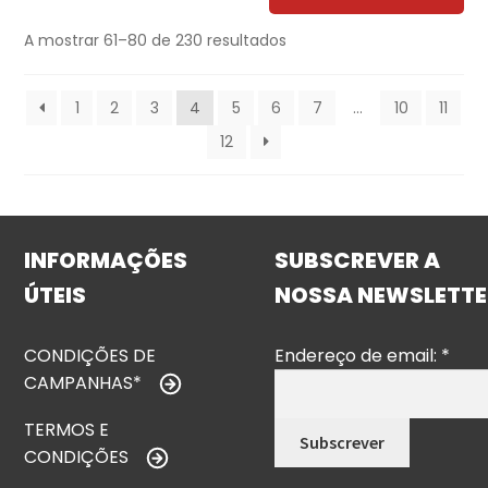
A mostrar 61–80 de 230 resultados
1
2
3
4
5
6
7
…
10
11
12
INFORMAÇÕES
SUBSCREVER A
ÚTEIS
NOSSA NEWSLETTE
CONDIÇÕES DE
Endereço de email:
*
CAMPANHAS*
TERMOS E
CONDIÇÕES