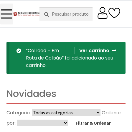
Pesquisar
Pesquisa
por:
“Collided – Em
Ver carrinho
Rota de Colisão” foi adicionado ao seu
carrinho.
Novidades
Categoria:
Ordenar
por:
Filtrar & Ordenar