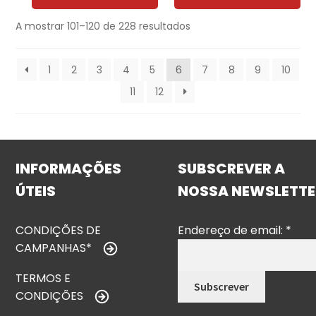
A mostrar 101–120 de 228 resultados
1
2
3
4
5
6
7
8
9
10
11
12
INFORMAÇÕES
SUBSCREVER A
ÚTEIS
NOSSA NEWSLETTE
CONDIÇÕES DE
Endereço de email:
*
CAMPANHAS*
TERMOS E
CONDIÇÕES