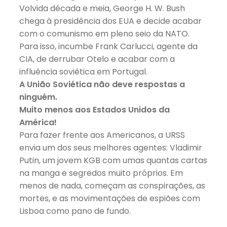
Volvida década e meia, George H. W. Bush
chega à presidência dos EUA e decide acabar
com o comunismo em pleno seio da NATO.
Para isso, incumbe Frank Carlucci, agente da
CIA, de derrubar Otelo e acabar com a
influência soviética em Portugal.
A União Soviética não deve respostas a
ninguém.
Muito menos aos Estados Unidos da
América!
Para fazer frente aos Americanos, a URSS
envia um dos seus melhores agentes: Vladimir
Putin, um jovem KGB com umas quantas cartas
na manga e segredos muito próprios. Em
menos de nada, começam as conspirações, as
mortes, e as movimentações de espiões com
Lisboa como pano de fundo.