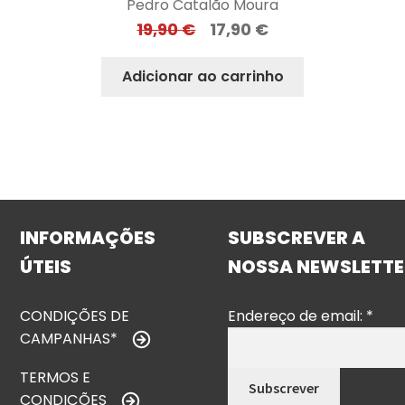
Pedro Catalão Moura
19,90
€
17,90
€
Adicionar ao carrinho
INFORMAÇÕES
SUBSCREVER A
ÚTEIS
NOSSA NEWSLETTE
CONDIÇÕES DE
Endereço de email:
*
CAMPANHAS*
TERMOS E
CONDIÇÕES