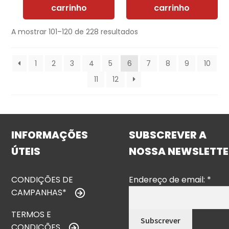
carrinho
carrinho
A mostrar 101–120 de 228 resultados
1
2
3
4
5
6
7
8
9
10
11
12
INFORMAÇÕES
SUBSCREVER A
ÚTEIS
NOSSA NEWSLETTE
CONDIÇÕES DE
Endereço de email:
*
CAMPANHAS*
TERMOS E
CONDIÇÕES