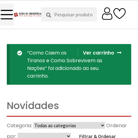
Pesquisar
Pesquisa
por:
“Como Caem os
Ver carrinho
Tiranos e Como Sobrevivem as
Nações” foi adicionado ao seu
carrinho.
Novidades
Categoria:
Ordenar
por:
Filtrar & Ordenar