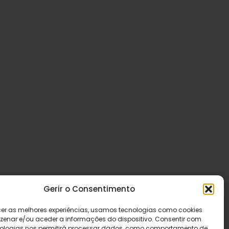
Gerir o Consentimento
cer as melhores experiências, usamos tecnologias como cookies
enar e/ou aceder a informações do dispositivo. Consentir com
ologias nos permitirá processar dados, como comportamento de