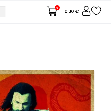
0
0,00 €