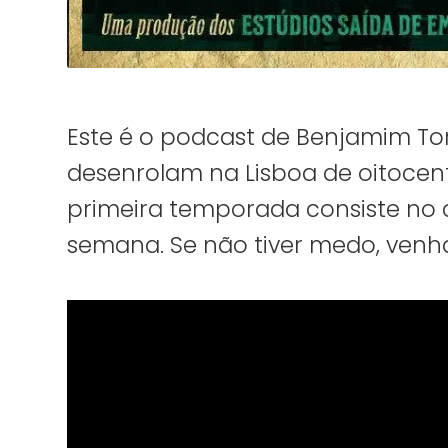
Este é o podcast de Benjamim Tor
desenrolam na Lisboa de oitocent
primeira temporada consiste no
semana. Se não tiver medo, venha 