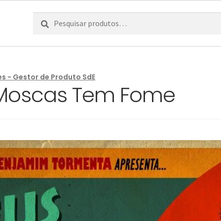
Pesquisar
Pesquisa
por:
es - Gestor de Produto SdE
 Moscas Tem Fome