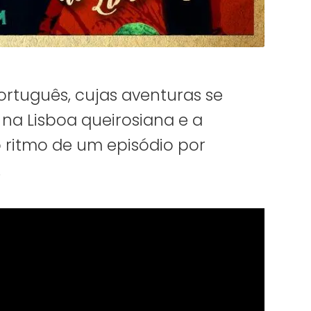
ortuguês, cujas aventuras se
 na Lisboa queirosiana e a
ritmo de um episódio por
.