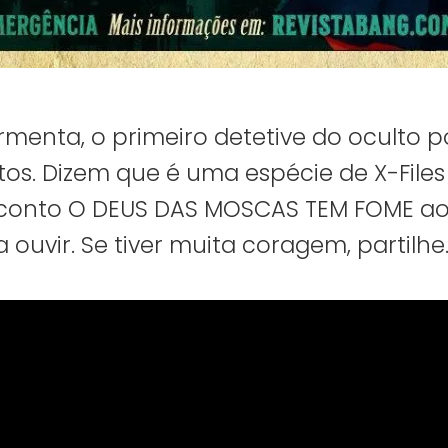
menta, o primeiro detetive do oculto p
os. Dizem que é uma espécie de X-Files
 conto O DEUS DAS MOSCAS TEM FOME ao 
ouvir. Se tiver muita coragem, partilhe