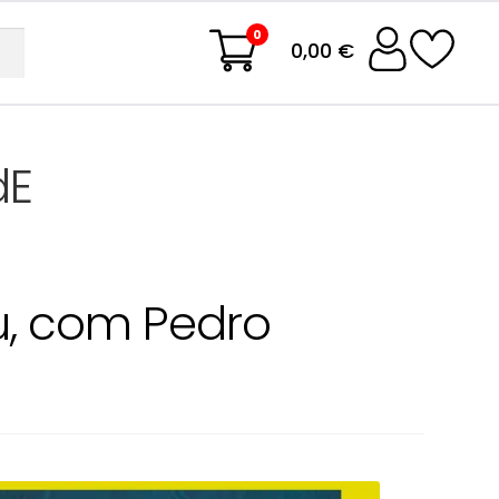
0
0,00 €
dE
, com Pedro