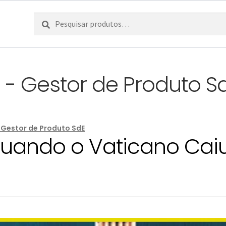
Pesquisar
Pesquisa
por:
 - Gestor de Produto S
 Gestor de Produto SdE
ando o Vaticano Caiu