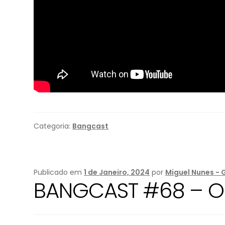
Categoria:
Bangcast
Publicado em
1 de Janeiro, 2024
por
Miguel Nunes - 
BANGCAST #68 – Oc