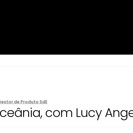
Gestor de Produto SdE
eânia, com Lucy Ange