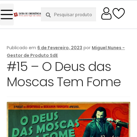
Pesquisar
Pesquisa
por:
Publicado em
6 de Fevereiro, 2023
por
Miguel Nunes -
Gestor de Produto SdE
#15 – O Deus das
Moscas Tem Fome