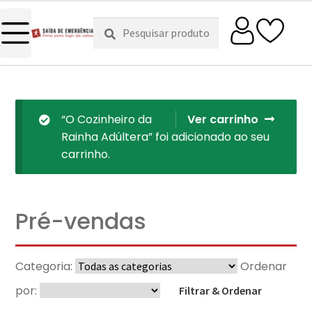
Pesquisar
Pesquisa
por:
“O Cozinheiro da
Ver carrinho
Rainha Adúltera” foi adicionado ao seu
carrinho.
Pré-vendas
Categoria:
Ordenar
por:
Filtrar & Ordenar