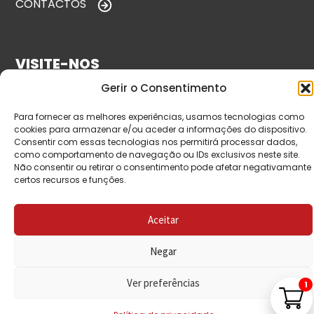
CONTACTOS
VISITE-NOS
Gerir o Consentimento
Para fornecer as melhores experiências, usamos tecnologias como
cookies para armazenar e/ou aceder a informações do dispositivo.
Consentir com essas tecnologias nos permitirá processar dados,
como comportamento de navegação ou IDs exclusivos neste site.
Não consentir ou retirar o consentimento pode afetar negativamante
certos recursos e funções.
© Copyright 2026 Saída de Emergência. Todos os
Aceitar
direitos reservados.
Negar
Ver preferências
1