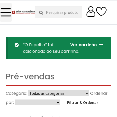
Pesquisar
Pesquisa
por:
“O Espelho” foi
Ver carrinho
adicionado ao seu carrinho.
Pré-vendas
Categoria:
Ordenar
por:
Filtrar & Ordenar