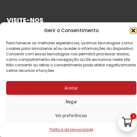
VISITE-NOS
Gerir o Consentimento
Para fornecer as melhores experiências, usamos tecnologias como
cookies para armazenar e/ou aceder a informações do dispositivo.
Consentir com essas tecnologias nos permitirá processar dados,
como comportamento de navegação ou IDs exclusivos neste site.
Não consentir ou retirar o consentimento pode afetar negativamante
certos recursos e funções.
© Copyright 2026 Saída de Emergência. Todos os
Aceitar
direitos reservados.
Negar
Ver preferências
1
Política de privacidade