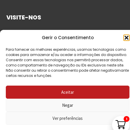
VISITE-NOS
Gerir o Consentimento
Para fornecer as melhores experiências, usamos tecnologias como
cookies para armazenar e/ou aceder a informações do dispositivo.
Consentir com essas tecnologias nos permitirá processar dados,
como comportamento de navegação ou IDs exclusivos neste site.
Não consentir ou retirar o consentimento pode afetar negativamante
© Copyright 2026 Saída de Emergência. Todos os
certos recursos e funções.
direitos reservados.
Aceitar
Negar
Ver preferências
1