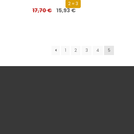
2 = 3
17,70
€
15,93
€
1
2
3
4
5