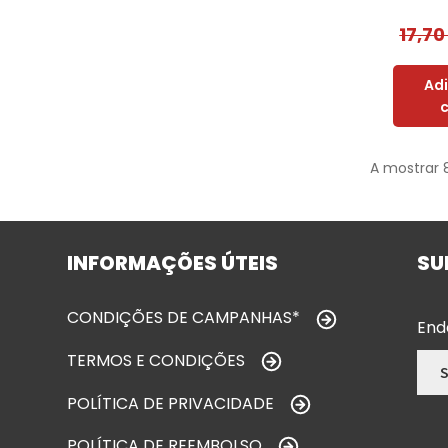
17,7
Ad
A mostrar 
INFORMAÇÕES ÚTEIS
SU
CONDIÇÕES DE CAMPANHAS*
End
TERMOS E CONDIÇÕES
POLÍTICA DE PRIVACIDADE
POLÍTICA DE REEMBOLSO