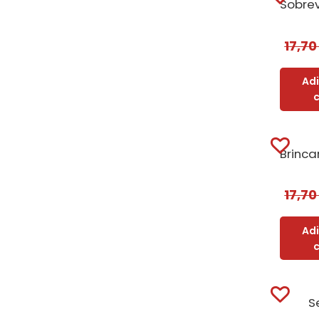
17,7
Ad
17,7
Ad
S