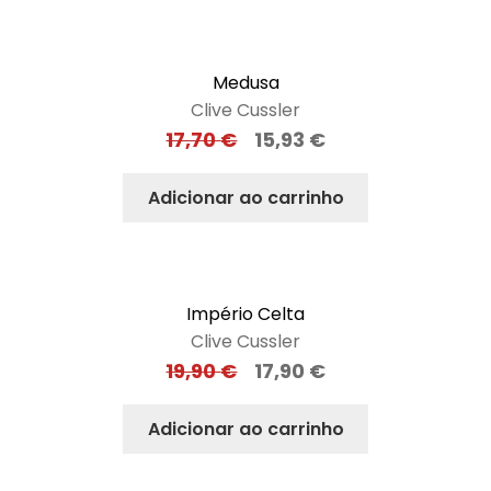
Medusa
Clive Cussler
17,70
€
15,93
€
Adicionar ao carrinho
Império Celta
Clive Cussler
19,90
€
17,90
€
Adicionar ao carrinho