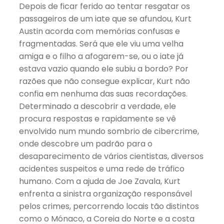
Depois de ficar ferido ao tentar resgatar os
passageiros de um iate que se afundou, Kurt
Austin acorda com memórias confusas e
fragmentadas. Será que ele viu uma velha
amiga e o filho a afogarem-se, ou o iate já
estava vazio quando ele subiu a bordo? Por
razões que não consegue explicar, Kurt não
confia em nenhuma das suas recordações.
Determinado a descobrir a verdade, ele
procura respostas e rapidamente se vê
envolvido num mundo sombrio de cibercrime,
onde descobre um padrão para o
desaparecimento de vários cientistas, diversos
acidentes suspeitos e uma rede de tráfico
humano. Com a ajuda de Joe Zavala, Kurt
enfrenta a sinistra organização responsável
pelos crimes, percorrendo locais tão distintos
como o Mónaco, a Coreia do Norte e a costa