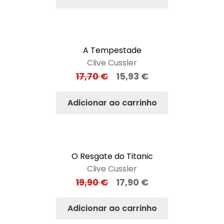
A Tempestade
Clive Cussler
17,70
€
15,93
€
Adicionar ao carrinho
O Resgate do Titanic
Clive Cussler
19,90
€
17,90
€
Adicionar ao carrinho