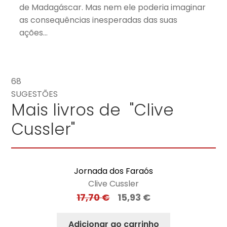
de Madagáscar. Mas nem ele poderia imaginar
as consequências inesperadas das suas
ações…
68
SUGESTÕES
Mais livros de "Clive
Cussler"
Jornada dos Faraós
Clive Cussler
17,70
€
15,93
€
Adicionar ao carrinho