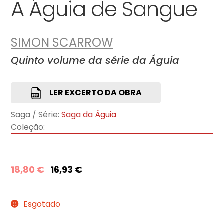
A Águia de Sangue
SIMON SCARROW
Quinto volume da série da Águia
LER EXCERTO DA OBRA
Saga / Série:
Saga da Águia
Coleção:
18,80
€
16,93
€
Esgotado