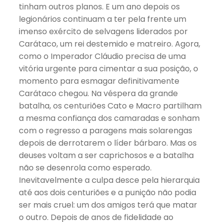
tinham outros planos. E um ano depois os
legionários continuam a ter pela frente um
imenso exército de selvagens liderados por
Carátaco, um rei destemido e matreiro. Agora,
como o Imperador Cláudio precisa de uma
vitória urgente para cimentar a sua posição, o
momento para esmagar definitivamente
Carátaco chegou. Na véspera da grande
batalha, os centuriões Cato e Macro partilham
a mesma confiança dos camaradas e sonham
com o regresso a paragens mais solarengas
depois de derrotarem o líder bárbaro. Mas os
deuses voltam a ser caprichosos e a batalha
não se desenrola como esperado.
Inevitavelmente a culpa desce pela hierarquia
até aos dois centuriões e a punição não podia
ser mais cruel: um dos amigos terá que matar
o outro. Depois de anos de fidelidade ao