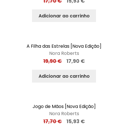
17,70
€
15,93
€
Adicionar ao carrinho
A Filha das Estrelas [Nova Edição]
Nora Roberts
19,90
€
17,90
€
Adicionar ao carrinho
Jogo de Mãos [Nova Edição]
Nora Roberts
17,70
€
15,93
€