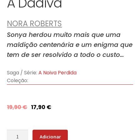
A Dádiva
NORA ROBERTS
Sonya herdou muito mais que uma
maldição centenária e um enigma que
tem de ser resolvido a todo o custo…
Saga / Série:
A Noiva Perdida
Coleção:
19,90
€
17,90
€
Quantidade
Adicionar