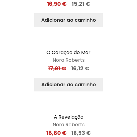
16,90
€
15,21
€
Adicionar ao carrinho
O Coração do Mar
Nora Roberts
17,91
€
16,12
€
Adicionar ao carrinho
A Revelação
Nora Roberts
18,80
€
16,93
€