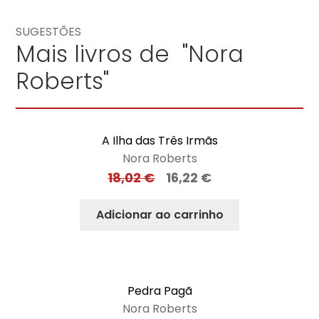
SUGESTÕES
Mais livros de "Nora
Roberts"
A Ilha das Três Irmãs
Nora Roberts
18,02
€
16,22
€
Adicionar ao carrinho
Pedra Pagã
Nora Roberts