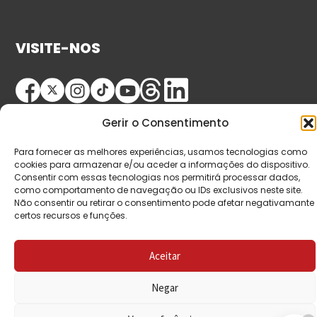
VISITE-NOS
Gerir o Consentimento
Para fornecer as melhores experiências, usamos tecnologias como
cookies para armazenar e/ou aceder a informações do dispositivo.
Consentir com essas tecnologias nos permitirá processar dados,
© Copyright 2026 Saída de Emergência. Todos os
como comportamento de navegação ou IDs exclusivos neste site.
Não consentir ou retirar o consentimento pode afetar negativamante
direitos reservados.
certos recursos e funções.
Aceitar
Negar