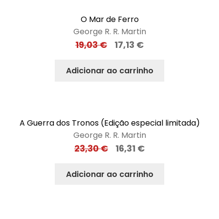
O Mar de Ferro
George R. R. Martin
19,03
€
17,13
€
Adicionar ao carrinho
A Guerra dos Tronos (Edição especial limitada)
George R. R. Martin
23,30
€
16,31
€
Adicionar ao carrinho