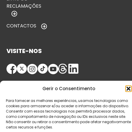
RECLAMAÇÕES
CONTACTOS
VISITE-NOS
Gerir o Consentimento
Para fornecer as melhores experiências, usamos tecnologias como
cookies para armazenar e/ou aceder a informações do dispositivo.
© Copyright 2026 Saída de Emergência. Todos os
Consentir com essas tecnologias nos permitirá processar dados,
como comportamento de navegação ou IDs exclusivos neste site.
direitos reservados.
Não consentir ou retirar o consentimento pode afetar negativamante
certos recursos e funções.