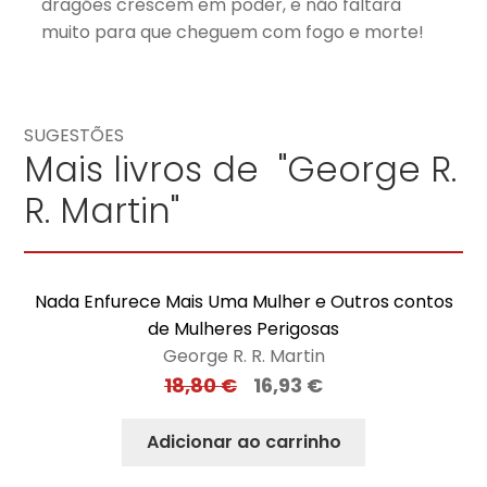
dragões crescem em poder, e não faltará
muito para que cheguem com fogo e morte!
SUGESTÕES
Mais livros de "George R.
R. Martin"
Nada Enfurece Mais Uma Mulher e Outros contos
de Mulheres Perigosas
George R. R. Martin
18,80
€
16,93
€
Adicionar ao carrinho