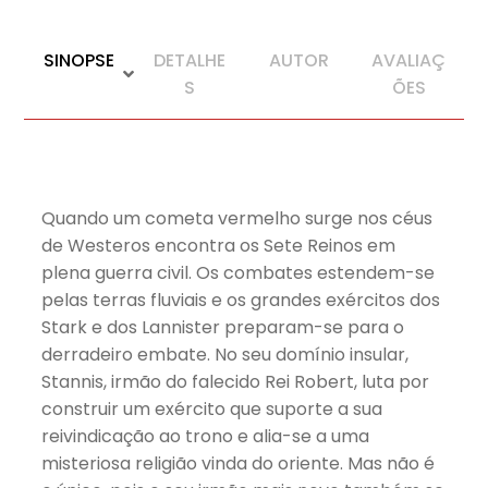
SINOPSE
DETALHE
AUTOR
AVALIAÇ
S
ÕES
Quando um cometa vermelho surge nos céus
de Westeros encontra os Sete Reinos em
plena guerra civil. Os combates estendem-se
pelas terras fluviais e os grandes exércitos dos
Stark e dos Lannister preparam-se para o
derradeiro embate. No seu domínio insular,
Stannis, irmão do falecido Rei Robert, luta por
construir um exército que suporte a sua
reivindicação ao trono e alia-se a uma
misteriosa religião vinda do oriente. Mas não é