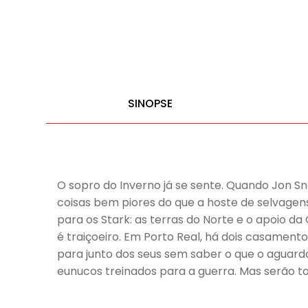
SINOPSE
O sopro do Inverno já se sente. Quando Jon S
coisas bem piores do que a hoste de selvage
para os Stark: as terras do Norte e o apoio d
é traiçoeiro. Em Porto Real, há dois casament
para junto dos seus sem saber o que o aguard
eunucos treinados para a guerra. Mas serão t