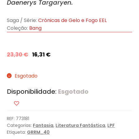
Daenerys Targaryen.
Saga / Série:
Crónicas de Gelo e Fogo EEL
Coleção:
Bang
23,30
€
16,31
€
Esgotado
Disponibilidade:
Esgotado
REF:
773181
Categorias:
Fantasia
,
Literatura Fantástica
,
LPF
Etiqueta:
GRRM_40