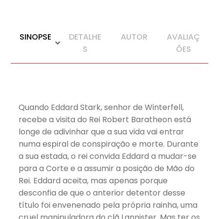
SINOPSE
DETALHE
AUTOR
AVALIAÇ
S
ÕES
Quando Eddard Stark, senhor de Winterfell,
recebe a visita do Rei Robert Baratheon está
longe de adivinhar que a sua vida vai entrar
numa espiral de conspiração e morte. Durante
a sua estada, o rei convida Eddard a mudar-se
para a Corte e a assumir a posição de Mão do
Rei. Eddard aceita, mas apenas porque
desconfia de que o anterior detentor desse
título foi envenenado pela própria rainha, uma
cruel manipuladora do clã Lannister. Mas ter os