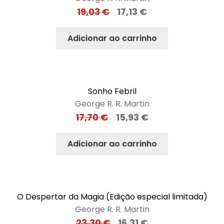
19,03
€
17,13
€
Adicionar ao carrinho
Sonho Febril
George R. R. Martin
17,70
€
15,93
€
Adicionar ao carrinho
O Despertar da Magia (Edição especial limitada)
George R. R. Martin
23,30
€
16,31
€