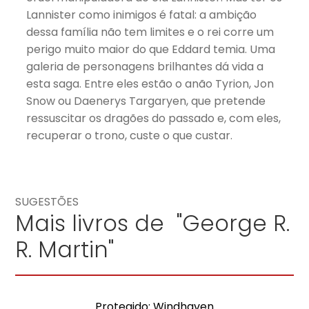
Lannister como inimigos é fatal: a ambição
dessa família não tem limites e o rei corre um
perigo muito maior do que Eddard temia. Uma
galeria de personagens brilhantes dá vida a
esta saga. Entre eles estão o anão Tyrion, Jon
Snow ou Daenerys Targaryen, que pretende
ressuscitar os dragões do passado e, com eles,
recuperar o trono, custe o que custar.
SUGESTÕES
Mais livros de "George R.
R. Martin"
Protegido: Windhaven