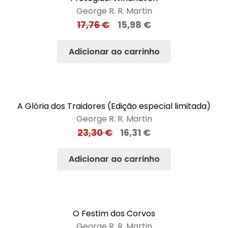
George R. R. Martin
17,76
€
15,98
€
Adicionar ao carrinho
A Glória dos Traidores (Edição especial limitada)
George R. R. Martin
23,30
€
16,31
€
Adicionar ao carrinho
O Festim dos Corvos
George R. R. Martin