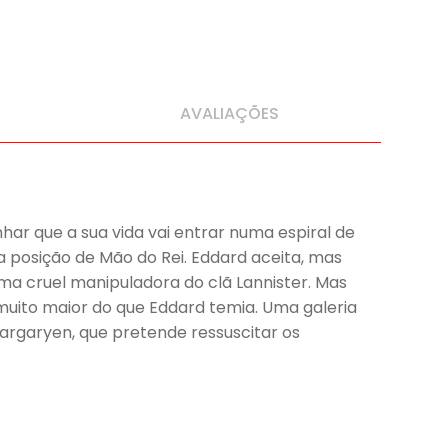
AVALIAÇÕES
nhar que a sua vida vai entrar numa espiral de
a posição de Mão do Rei. Eddard aceita, mas
uma cruel manipuladora do clã Lannister. Mas
o muito maior do que Eddard temia. Uma galeria
Targaryen, que pretende ressuscitar os