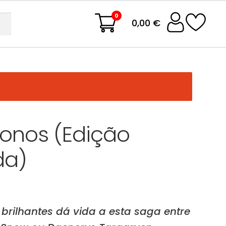
0
0,00 €
ronos (Edição
da)
rilhantes dá vida a esta saga entre