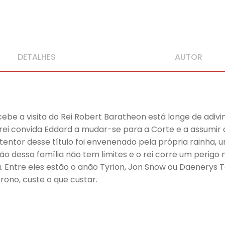
DETALHES
AUTOR
ebe a visita do Rei Robert Baratheon está longe de adivi
rei convida Eddard a mudar-se para a Corte e a assumir 
entor desse título foi envenenado pela própria rainha, 
ção dessa família não tem limites e o rei corre um perig
. Entre eles estão o anão Tyrion, Jon Snow ou Daenerys 
rono, custe o que custar.