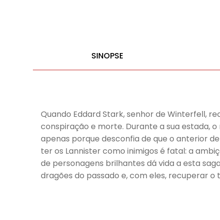
SINOPSE
Quando Eddard Stark, senhor de Winterfell, rec
conspiração e morte. Durante a sua estada, o 
apenas porque desconfia de que o anterior det
ter os Lannister como inimigos é fatal: a ambi
de personagens brilhantes dá vida a esta saga
dragões do passado e, com eles, recuperar o t