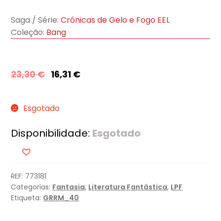
Saga / Série:
Crónicas de Gelo e Fogo EEL
Coleção:
Bang
23,30
€
16,31
€
Esgotado
Disponibilidade:
Esgotado
REF:
773181
Categorias:
Fantasia
,
Literatura Fantástica
,
LPF
Etiqueta:
GRRM_40