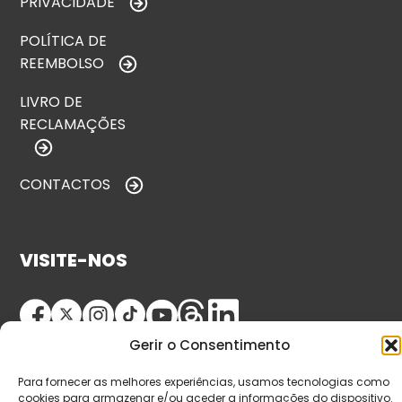
PRIVACIDADE
POLÍTICA DE
REEMBOLSO
LIVRO DE
RECLAMAÇÕES
CONTACTOS
VISITE-NOS
Gerir o Consentimento
Para fornecer as melhores experiências, usamos tecnologias como
cookies para armazenar e/ou aceder a informações do dispositivo.