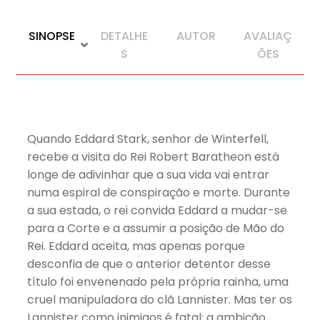
SINOPSE
DETALHE
AUTOR
AVALIAÇ
S
ÕES
Quando Eddard Stark, senhor de Winterfell,
recebe a visita do Rei Robert Baratheon está
longe de adivinhar que a sua vida vai entrar
numa espiral de conspiração e morte. Durante
a sua estada, o rei convida Eddard a mudar-se
para a Corte e a assumir a posição de Mão do
Rei. Eddard aceita, mas apenas porque
desconfia de que o anterior detentor desse
título foi envenenado pela própria rainha, uma
cruel manipuladora do clã Lannister. Mas ter os
Lannister como inimigos é fatal: a ambição