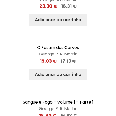
23,30
€
16,31
€
Adicionar ao carrinho
O Festim dos Corvos
George R. R. Martin
19,03
€
17,13
€
Adicionar ao carrinho
Sangue e Fogo – Volume 1 – Parte 1
George R. R. Martin
18,80
€
16,93
€