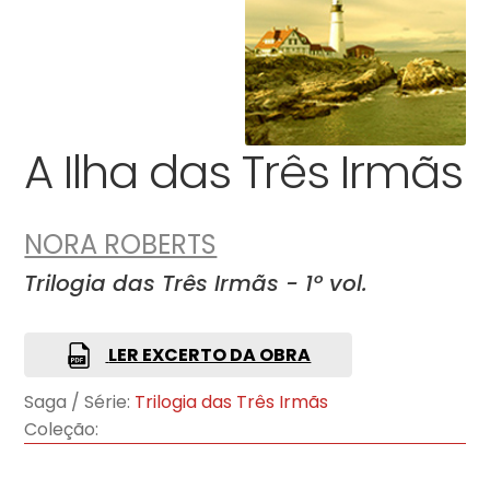
A Ilha das Três Irmãs
NORA ROBERTS
Trilogia das Três Irmãs - 1º vol.
LER EXCERTO DA OBRA
Saga / Série:
Trilogia das Três Irmãs
Coleção: