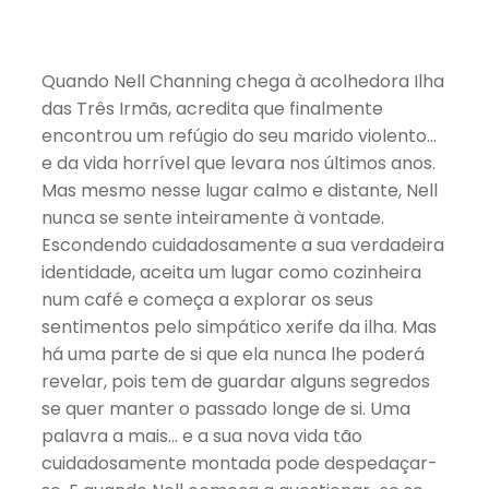
Quando Nell Channing chega à acolhedora Ilha
das Três Irmãs, acredita que finalmente
encontrou um refúgio do seu marido violento…
e da vida horrível que levara nos últimos anos.
Mas mesmo nesse lugar calmo e distante, Nell
nunca se sente inteiramente à vontade.
Escondendo cuidadosamente a sua verdadeira
identidade, aceita um lugar como cozinheira
num café e começa a explorar os seus
sentimentos pelo simpático xerife da ilha. Mas
há uma parte de si que ela nunca lhe poderá
revelar, pois tem de guardar alguns segredos
se quer manter o passado longe de si. Uma
palavra a mais… e a sua nova vida tão
cuidadosamente montada pode despedaçar-