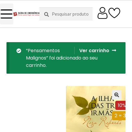
Pesquisar
Pesquisa
por:
“Pensamentos
Ver carrinho
Malignos” foi adicionado ao seu
carrinho.
10%
2 = 3