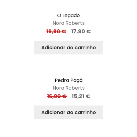
O Legado
Nora Roberts
19,90
€
17,90
€
Adicionar ao carrinho
Pedra Pagã
Nora Roberts
16,90
€
15,21
€
Adicionar ao carrinho