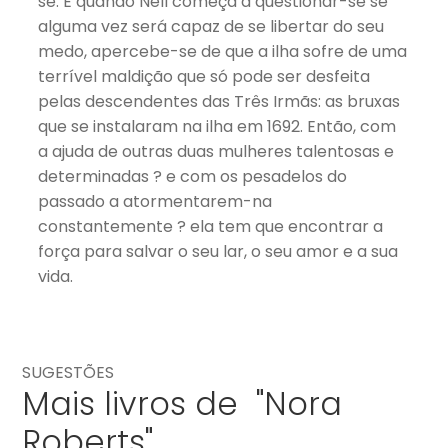
se. E quando Nell começa a questionar-se se
alguma vez será capaz de se libertar do seu
medo, apercebe-se de que a ilha sofre de uma
terrível maldição que só pode ser desfeita
pelas descendentes das Três Irmãs: as bruxas
que se instalaram na ilha em 1692. Então, com
a ajuda de outras duas mulheres talentosas e
determinadas ? e com os pesadelos do
passado a atormentarem-na
constantemente ? ela tem que encontrar a
força para salvar o seu lar, o seu amor e a sua
vida.
SUGESTÕES
Mais livros de "Nora
Roberts"