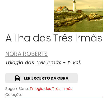
A Ilha das Três Irmãs
NORA ROBERTS
Trilogia das Três Irmãs - 1º vol.
LER EXCERTO DA OBRA
Saga / Série:
Trilogia das Três Irmãs
Coleção: