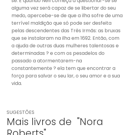
se. E quando Nell começa a questionar-se se
alguma vez será capaz de se libertar do seu
medo, apercebe-se de que a ilha sofre de uma
terrível maldição que só pode ser desfeita
pelas descendentes das Três Irmãs: as bruxas
que se instalaram na ilha em 1692. Então, com
a ajuda de outras duas mulheres talentosas e
determinadas ? e com os pesadelos do
passado a atormentarem-na
constantemente ? ela tem que encontrar a
força para salvar o seu lar, o seu amor e a sua
vida.
SUGESTÕES
Mais livros de "Nora
Roberts"