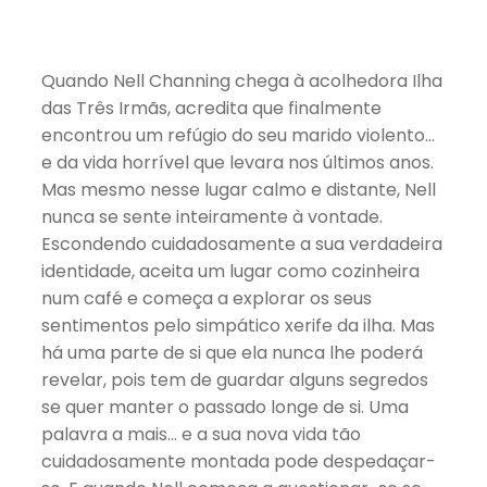
Quando Nell Channing chega à acolhedora Ilha
das Três Irmãs, acredita que finalmente
encontrou um refúgio do seu marido violento…
e da vida horrível que levara nos últimos anos.
Mas mesmo nesse lugar calmo e distante, Nell
nunca se sente inteiramente à vontade.
Escondendo cuidadosamente a sua verdadeira
identidade, aceita um lugar como cozinheira
num café e começa a explorar os seus
sentimentos pelo simpático xerife da ilha. Mas
há uma parte de si que ela nunca lhe poderá
revelar, pois tem de guardar alguns segredos
se quer manter o passado longe de si. Uma
palavra a mais… e a sua nova vida tão
cuidadosamente montada pode despedaçar-