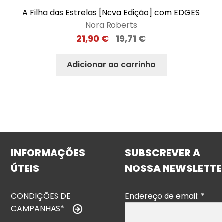
A Filha das Estrelas [Nova Edição] com EDGES
Nora Roberts
21,90
€
19,71
€
Adicionar ao carrinho
INFORMAÇÕES
SUBSCREVER A
ÚTEIS
NOSSA NEWSLETTE
CONDIÇÕES DE
Endereço de email:
*
CAMPANHAS*