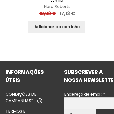
A Villa
Nora Roberts
19,03
€
17,13
€
Adicionar ao carrinho
INFORMAÇÕES
SUBSCREVER A
ÚTEIS
NOSSA NEWSLETTE
CONDIÇÕES DE
Endereço de email:
*
CAMPANHAS*
TERMOS E