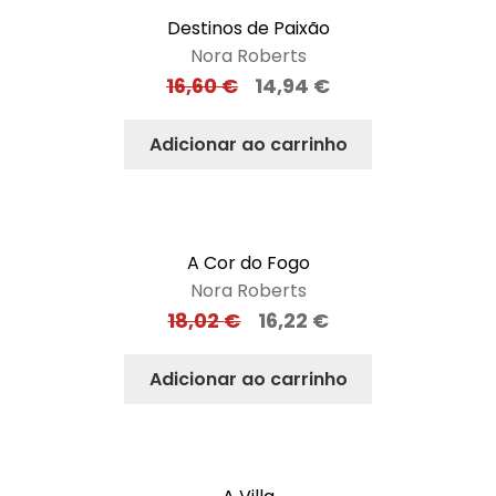
Destinos de Paixão
Nora Roberts
16,60
€
14,94
€
Adicionar ao carrinho
A Cor do Fogo
Nora Roberts
18,02
€
16,22
€
Adicionar ao carrinho