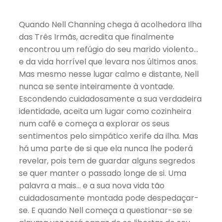
Quando Nell Channing chega à acolhedora Ilha
das Três Irmãs, acredita que finalmente
encontrou um refúgio do seu marido violento…
e da vida horrível que levara nos últimos anos.
Mas mesmo nesse lugar calmo e distante, Nell
nunca se sente inteiramente à vontade.
Escondendo cuidadosamente a sua verdadeira
identidade, aceita um lugar como cozinheira
num café e começa a explorar os seus
sentimentos pelo simpático xerife da ilha. Mas
há uma parte de si que ela nunca lhe poderá
revelar, pois tem de guardar alguns segredos
se quer manter o passado longe de si. Uma
palavra a mais… e a sua nova vida tão
cuidadosamente montada pode despedaçar-
se. E quando Nell começa a questionar-se se