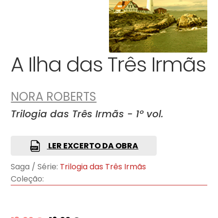
A Ilha das Três Irmãs
NORA ROBERTS
Trilogia das Três Irmãs - 1º vol.
LER EXCERTO DA OBRA
Saga / Série:
Trilogia das Três Irmãs
Coleção: