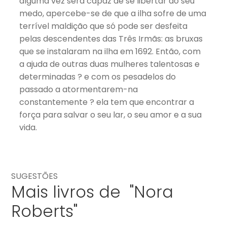
alguma vez será capaz de se libertar do seu
medo, apercebe-se de que a ilha sofre de uma
terrível maldição que só pode ser desfeita
pelas descendentes das Três Irmãs: as bruxas
que se instalaram na ilha em 1692. Então, com
a ajuda de outras duas mulheres talentosas e
determinadas ? e com os pesadelos do
passado a atormentarem-na
constantemente ? ela tem que encontrar a
força para salvar o seu lar, o seu amor e a sua
vida.
SUGESTÕES
Mais livros de "Nora
Roberts"