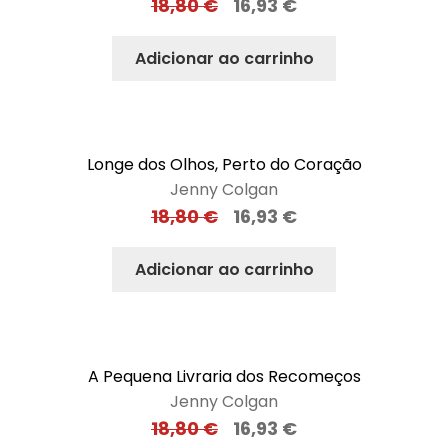
18,80
€
16,93
€
Adicionar ao carrinho
Longe dos Olhos, Perto do Coração
Jenny Colgan
18,80
€
16,93
€
Adicionar ao carrinho
A Pequena Livraria dos Recomeços
Jenny Colgan
18,80
€
16,93
€