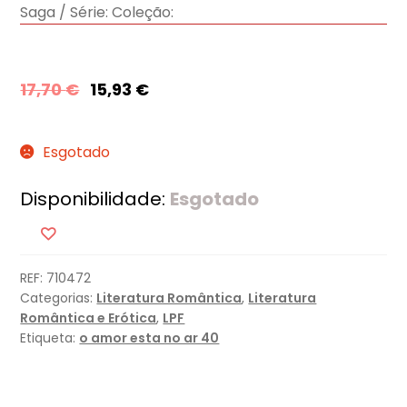
Saga / Série:
Coleção:
17,70
€
15,93
€
Esgotado
Disponibilidade:
Esgotado
REF:
710472
Categorias:
Literatura Romântica
,
Literatura
Romântica e Erótica
,
LPF
Etiqueta:
o amor esta no ar 40