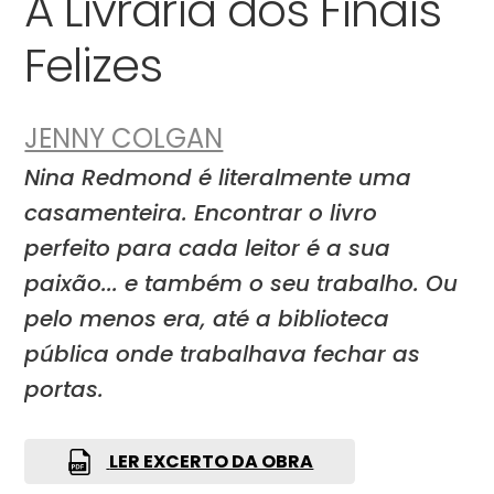
A Livraria dos Finais
Felizes
JENNY COLGAN
Nina Redmond é literalmente uma
casamenteira. Encontrar o livro
perfeito para cada leitor é a sua
paixão... e também o seu trabalho. Ou
pelo menos era, até a biblioteca
pública onde trabalhava fechar as
portas.
LER EXCERTO DA OBRA