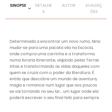
SINOPSE
DETALHE
AUTOR
AVALIAÇ
S
ÕES
Determinada a encontrar um novo rumo, Nina
muda-se para uma pacata vila na Escócia,
onde compra uma carrinha e a transforma
numa livraria itinerante, viajando pelas Terras
Altas e transformando as vidas daqueles com
quem se cruza com o poder da literatura. É
então que descobre um mundo de aventura,
magia e romance num lugar que aos poucos
se vai tornando no seu lar… um lugar onde ela
poderá escrever o seu final feliz para sempre.