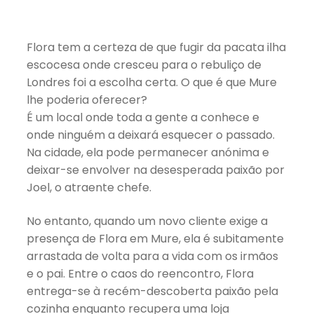
Flora tem a certeza de que fugir da pacata ilha
escocesa onde cresceu para o rebuliço de
Londres foi a escolha certa. O que é que Mure
lhe poderia oferecer?
É um local onde toda a gente a conhece e
onde ninguém a deixará esquecer o passado.
Na cidade, ela pode permanecer anónima e
deixar-se envolver na desesperada paixão por
Joel, o atraente chefe.
No entanto, quando um novo cliente exige a
presença de Flora em Mure, ela é subitamente
arrastada de volta para a vida com os irmãos
e o pai. Entre o caos do reencontro, Flora
entrega-se à recém-descoberta paixão pela
cozinha enquanto recupera uma loja