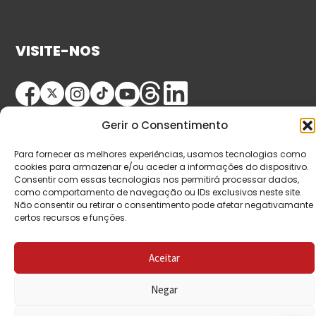
VISITE-NOS
Gerir o Consentimento
Para fornecer as melhores experiências, usamos tecnologias como
cookies para armazenar e/ou aceder a informações do dispositivo.
Consentir com essas tecnologias nos permitirá processar dados,
© Copyright 2026 Saída de Emergência. Todos os
como comportamento de navegação ou IDs exclusivos neste site.
Não consentir ou retirar o consentimento pode afetar negativamante
direitos reservados.
certos recursos e funções.
Aceitar
Negar