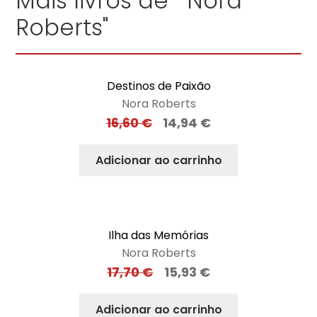
Mais livros de "Nora
Roberts"
Destinos de Paixão
Nora Roberts
16,60
€
14,94
€
Adicionar ao carrinho
Ilha das Memórias
Nora Roberts
17,70
€
15,93
€
Adicionar ao carrinho