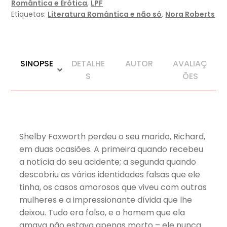
Romântica e Erótica
,
LPF
Etiquetas:
Literatura Romântica e não só
,
Nora Roberts
SINOPSE
DETALHE
AUTOR
AVALIAÇ
S
ÕES
Shelby Foxworth perdeu o seu marido, Richard,
em duas ocasiões. A primeira quando recebeu
a notícia do seu acidente; a segunda quando
descobriu as várias identidades falsas que ele
tinha, os casos amorosos que viveu com outras
mulheres e a impressionante dívida que lhe
deixou. Tudo era falso, e o homem que ela
amava não estava apenas morto – ele nunca