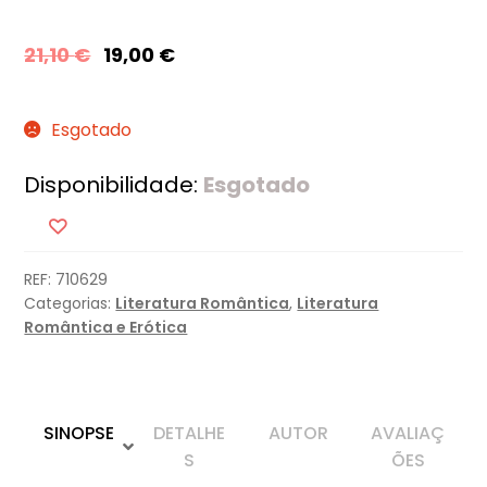
21,10
€
19,00
€
Esgotado
Disponibilidade:
Esgotado
REF:
710629
Categorias:
Literatura Romântica
,
Literatura
Romântica e Erótica
SINOPSE
DETALHE
AUTOR
AVALIAÇ
S
ÕES