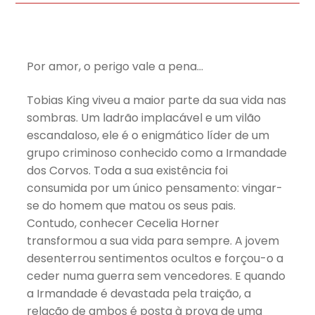
Por amor, o perigo vale a pena…
Tobias King viveu a maior parte da sua vida nas
sombras. Um ladrão implacável e um vilão
escandaloso, ele é o enigmático líder de um
grupo criminoso conhecido como a Irmandade
dos Corvos. Toda a sua existência foi
consumida por um único pensamento: vingar-
se do homem que matou os seus pais.
Contudo, conhecer Cecelia Horner
transformou a sua vida para sempre. A jovem
desenterrou sentimentos ocultos e forçou-o a
ceder numa guerra sem vencedores. E quando
a Irmandade é devastada pela traição, a
relação de ambos é posta à prova de uma