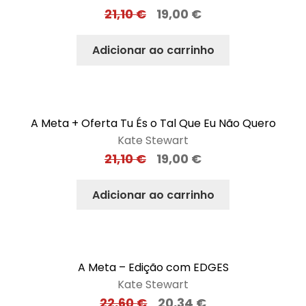
21,10
€
19,00
€
Adicionar ao carrinho
A Meta + Oferta Tu És o Tal Que Eu Não Quero
Kate Stewart
21,10
€
19,00
€
Adicionar ao carrinho
A Meta – Edição com EDGES
Kate Stewart
22,60
€
20,34
€