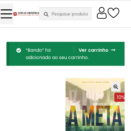
Pesquisar
Pesquisa
por:
“Bando” foi
Ver carrinho
adicionado ao seu carrinho.
10%