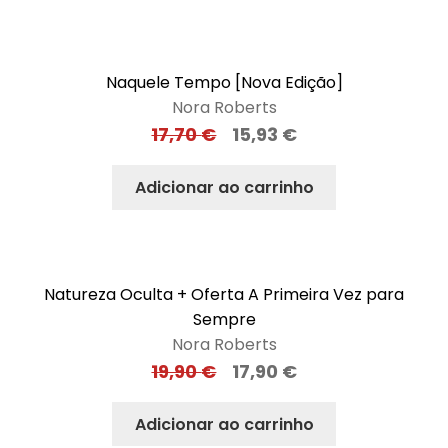
Naquele Tempo [Nova Edição]
Nora Roberts
17,70
€
15,93
€
Adicionar ao carrinho
Natureza Oculta + Oferta A Primeira Vez para
Sempre
Nora Roberts
19,90
€
17,90
€
Adicionar ao carrinho