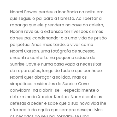
Naomi Bowes perdeu a inocência na noite em
que seguiu o pai para a floresta. Ao libertar a
rapariga que ele prendera na cave do celeiro,
Naomi revelou a extensão terrível dos crimes
do seu pai, condenando-o a uma vida de prisão
perpétua. Anos mais tarde, a viver como
Naomi Carson, uma fotógrafa de sucesso,
encontra conforto na pequena cidade de
Sunrise Cove e numa casa vazia a necessitar
de reparações, longe de tudo o que conhece.
Naomi quer abraçar a solidão, mas os
simpáticos residentes de Sunrise Cove
convidam-na a abrir-se – especialmente o
determinado Xander Keaton. Naomi sente as
defesas a ceder e sabe que a sua nova vida lhe
oferece tudo aquilo que sempre desejou. Mas
os pecados do seu pai tornam-se uma