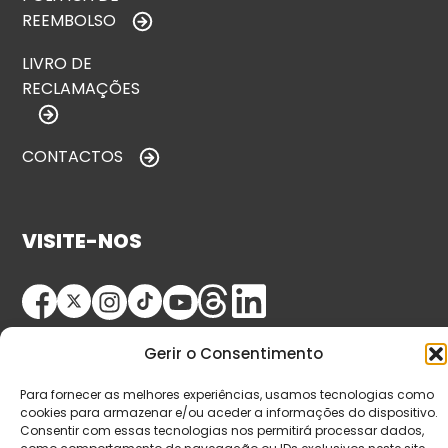
REEMBOLSO
LIVRO DE
RECLAMAÇÕES
CONTACTOS
VISITE-NOS
Gerir o Consentimento
Para fornecer as melhores experiências, usamos tecnologias como
cookies para armazenar e/ou aceder a informações do dispositivo.
Consentir com essas tecnologias nos permitirá processar dados,
© Copyright 2026 Saída de Emergência. Todos os