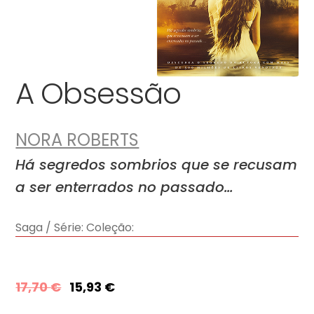
A Obsessão
NORA ROBERTS
Há segredos sombrios que se recusam
a ser enterrados no passado…
Saga / Série:
Coleção:
17,70
€
15,93
€