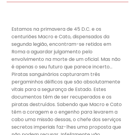
Estamos na primavera de 45 D.C. e os
centuriões Macro e Cato, dispensados da
segunda legião, encontram-se retidos em
Roma a aguardar julgamento pelo
envolvimento na morte de um oficial. Mas não
é apenas o seu futuro que parece incerto…
Piratas sanguinários capturaram três
pergaminhos délficos que são absolutamente
vitais para a segurança de Estado. Estes
documentos têm de ser recuperados e os
piratas destruídos. Sabendo que Macro e Cato
têm a coragem e o engenho para levarem a
cabo uma missão dessas, o chefe dos serviços
secretos imperiais faz-lhes uma proposta que
não podem recusar. Infelizmente vão