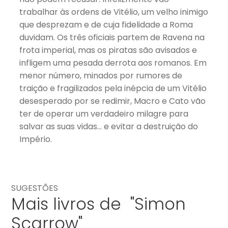
trabalhar às ordens de Vitélio, um velho inimigo
que desprezam e de cuja fidelidade a Roma
duvidam. Os três oficiais partem de Ravena na
frota imperial, mas os piratas são avisados e
infligem uma pesada derrota aos romanos. Em
menor número, minados por rumores de
traição e fragilizados pela inépcia de um Vitélio
desesperado por se redimir, Macro e Cato vão
ter de operar um verdadeiro milagre para
salvar as suas vidas… e evitar a destruição do
Império.
SUGESTÕES
Mais livros de "Simon
Scarrow"