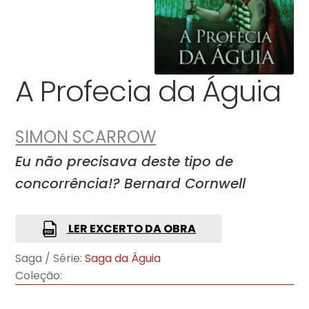
A Profecia da Águia
SIMON SCARROW
Eu não precisava deste tipo de
concorrência!? Bernard Cornwell
LER EXCERTO DA OBRA
Saga / Série:
Saga da Águia
Coleção: