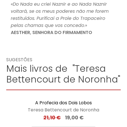
«Do Nada eu criei Naznir e ao Nada Naznir
voltará, se os meus poderes não me forem
restituídos. Purificai a Prole do Trapaceiro
pelas chamas que vos concedo
.»
AESTHER, SENHORA DO FIRMAMENTO
SUGESTÕES
Mais livros de "Teresa
Bettencourt de Noronha"
A Profecia dos Dois Lobos
Teresa Bettencourt de Noronha
21,10
€
19,00
€