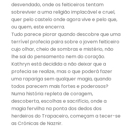
desvendado, onde os feiticeiros tentam
sobreviver a uma religião implacável e cruel,
quer pelo castelo onde agora vive e pelo que,
ou quem, este encerra.
Tudo parece piorar quando descobre que uma
terrível profecia paira sobre o jovem feiticeiro
cujo olhar, cheio de sombras e mistério, não
lhe sai do pensamento nem do coração.
Kathryn está decidida a não deixar que a
profecia se realize, mas o que poderá fazer
uma rapariga sem qualquer magia, quando
todos parecem mais fortes e poderosos?
Numa história repleta de coragem,
descoberta, escolhas e sacrifício, onde a
magia fervilha na ponta dos dedos dos
herdeiros do Trapaceiro, começam a tecer-se
as Crónicas de Naznir.