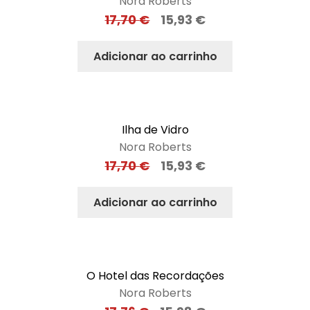
Nora Roberts
17,70
€
15,93
€
Adicionar ao carrinho
Ilha de Vidro
Nora Roberts
17,70
€
15,93
€
Adicionar ao carrinho
O Hotel das Recordações
Nora Roberts