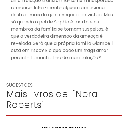
difícil relação transforma-se num inesperado
romance. Infelizmente alguém ambiciona
destruir mais do que o negócio de vinhos. Mas
só quando o pai de Sophia é morto e os
membros da família se tornam suspeitos, é
que a verdadeira dimensão da ameaça é
revelada. Será que a própria família Giambelli
está em risco? E o que pode um frágil amor
perante tamanha teia de manipulação?
SUGESTÕES
Mais livros de "Nora
Roberts"