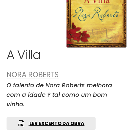
A Villa
NORA ROBERTS
O talento de Nora Roberts melhora
com a idade ? tal como um bom
vinho.
LER EXCERTO DA OBRA