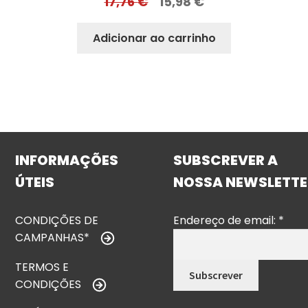
17,76
€
15,98
€
Adicionar ao carrinho
INFORMAÇÕES
SUBSCREVER A
ÚTEIS
NOSSA NEWSLETTE
CONDIÇÕES DE
Endereço de email:
*
CAMPANHAS*
TERMOS E
CONDIÇÕES