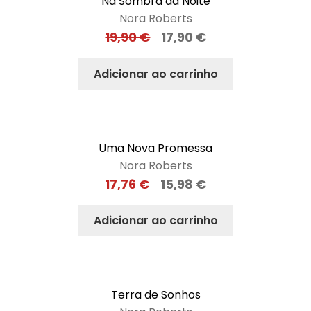
Na Sombra da Noite
Nora Roberts
19,90
€
17,90
€
Adicionar ao carrinho
Uma Nova Promessa
Nora Roberts
17,76
€
15,98
€
Adicionar ao carrinho
Terra de Sonhos