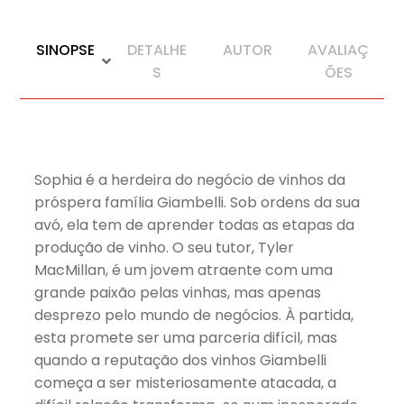
SINOPSE
DETALHE
AUTOR
AVALIAÇ
S
ÕES
Sophia é a herdeira do negócio de vinhos da
próspera família Giambelli. Sob ordens da sua
avó, ela tem de aprender todas as etapas da
produção de vinho. O seu tutor, Tyler
MacMillan, é um jovem atraente com uma
grande paixão pelas vinhas, mas apenas
desprezo pelo mundo de negócios. À partida,
esta promete ser uma parceria difícil, mas
quando a reputação dos vinhos Giambelli
começa a ser misteriosamente atacada, a