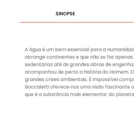
SINOPSE
A água é um bem essencial para a Humanidade. 
abrange continentes e que não se faz apenas d
sedentários até às grandes obras de engenhar
acompanhou de perto a história do Homem. Ela 
grandes crises ambientais. É impossível comp
Boccaletti oferece‑nos uma visão fascinante
que é a substância mais elementar do planeta