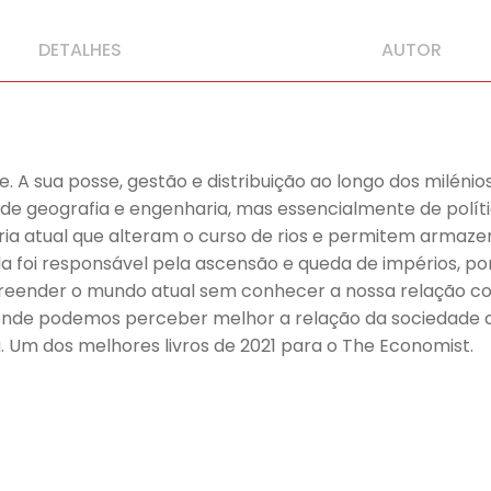
DETALHES
AUTOR
A sua posse, gestão e distribuição ao longo dos milénios
e geografia e engenharia, mas essencialmente de polític
ia atual que alteram o curso de rios e permitem armaze
foi responsável pela ascensão e queda de impérios, por 
reender o mundo atual sem conhecer a nossa relação com 
 onde podemos perceber melhor a relação da sociedade 
. Um dos melhores livros de 2021 para o The Economist.