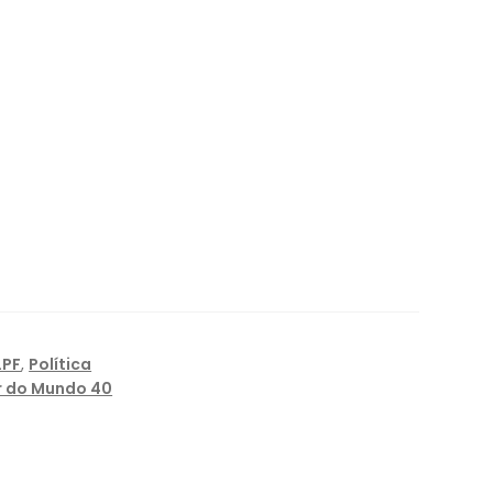
LPF
,
Política
r do Mundo 40