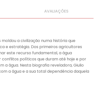
AVALIAÇÕES
 moldou a civilização numa história que
a e estratégia. Dos primeiros agricultores
nar este recurso fundamental, a água
conflitos políticos que duram até hoje e por
a água. Nesta biografia reveladora, Giulio
com a água e a sua total dependência daquela