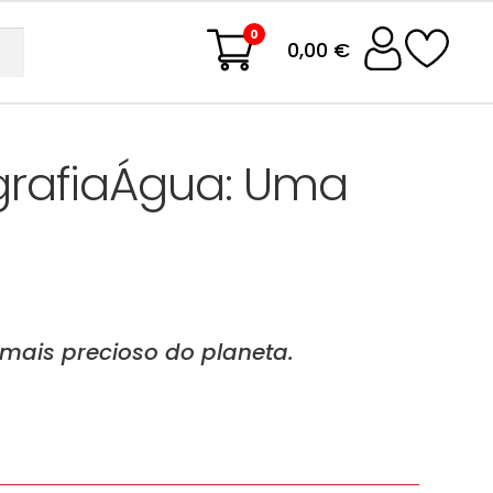
0
0,00 €
grafiaÁgua: Uma
 mais precioso do planeta.