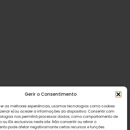
Gerir o Consentimento
cer as melhores experiências, usamos tecnologias como cookies
enar e/ou aceder a informações do dispositivo. Consentir com
ologias nos permitirá processar dados, como comportamento de
u IDs exclusivos neste site. Não consentir ou retirar o
nto pode afetar negativamante certos recursos e funções.