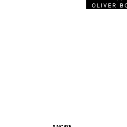
SINOPSE