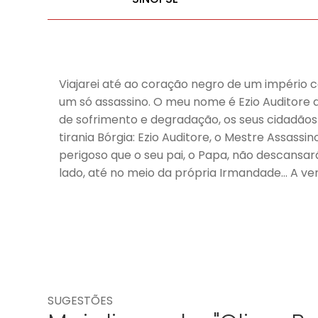
Viajarei até ao coração negro de um império c
um só assassino. O meu nome é Ezio Auditore 
de sofrimento e degradação, os seus cidadão
tirania Bórgia: Ezio Auditore, o Mestre Assass
perigoso que o seu pai, o Papa, não descansar
lado, até no meio da própria Irmandade… A ve
SUGESTÕES