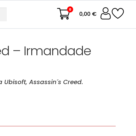
0
0,00 €
ed – Irmandade
 Ubisoft, Assassin´s Creed.