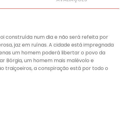
oi construída num dia e não será refeita por
rosa, jaz em ruínas. A cidade está impregnada
Apenas um homem poderá libertar o povo da
 César Bórgia, um homem mais malévolo e
o traiçoeiros, a conspiração está por todo o