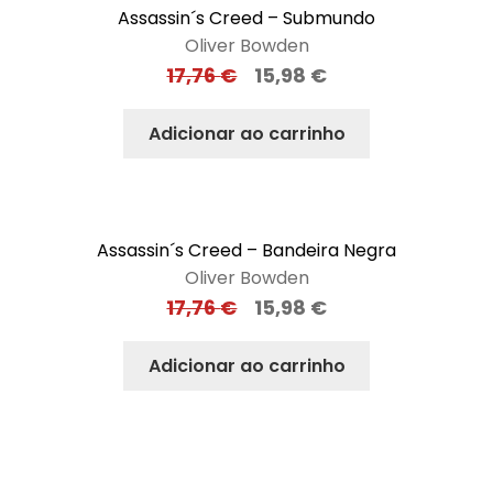
Assassin´s Creed – Submundo
Oliver Bowden
17,76
€
15,98
€
Adicionar ao carrinho
Assassin´s Creed – Bandeira Negra
Oliver Bowden
17,76
€
15,98
€
Adicionar ao carrinho