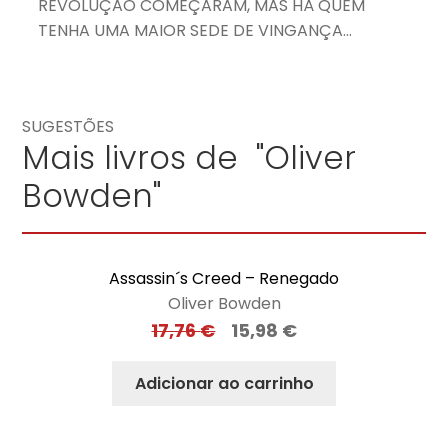
REVOLUÇÃO COMEÇARAM, MAS HÁ QUEM
TENHA UMA MAIOR SEDE DE VINGANÇA…
SUGESTÕES
Mais livros de "Oliver
Bowden"
Assassin´s Creed – Renegado
Oliver Bowden
17,76
€
15,98
€
Adicionar ao carrinho