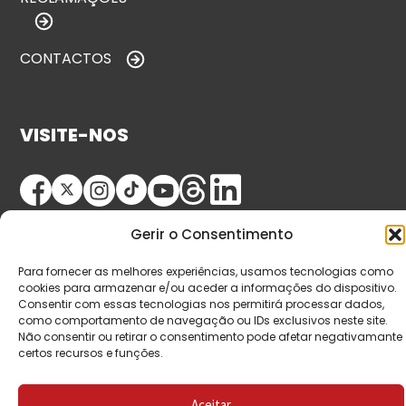
CONTACTOS
VISITE-NOS
Gerir o Consentimento
Para fornecer as melhores experiências, usamos tecnologias como
cookies para armazenar e/ou aceder a informações do dispositivo.
Consentir com essas tecnologias nos permitirá processar dados,
© Copyright 2026 Saída de Emergência. Todos os
como comportamento de navegação ou IDs exclusivos neste site.
Não consentir ou retirar o consentimento pode afetar negativamante
direitos reservados.
certos recursos e funções.
Aceitar