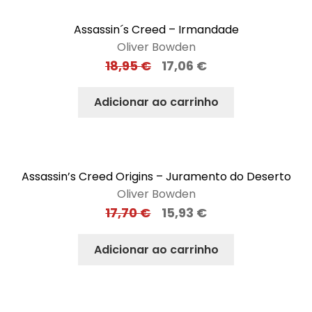
Assassin´s Creed – Irmandade
Oliver Bowden
18,95
€
17,06
€
Adicionar ao carrinho
Assassin’s Creed Origins – Juramento do Deserto
Oliver Bowden
17,70
€
15,93
€
Adicionar ao carrinho