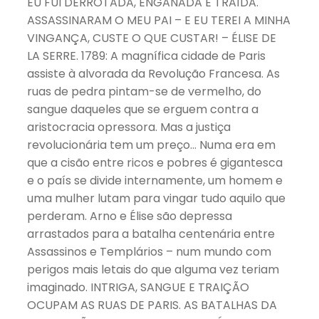
EU FUI DERROTADA, ENGANADA E TRAÍDA.
ASSASSINARAM O MEU PAI – E EU TEREI A MINHA
VINGANÇA, CUSTE O QUE CUSTAR! – ÉLISE DE
LA SERRE. 1789: A magnífica cidade de Paris
assiste à alvorada da Revolução Francesa. As
ruas de pedra pintam-se de vermelho, do
sangue daqueles que se erguem contra a
aristocracia opressora. Mas a justiça
revolucionária tem um preço… Numa era em
que a cisão entre ricos e pobres é gigantesca
e o país se divide internamente, um homem e
uma mulher lutam para vingar tudo aquilo que
perderam. Arno e Élise são depressa
arrastados para a batalha centenária entre
Assassinos e Templários – num mundo com
perigos mais letais do que alguma vez teriam
imaginado. INTRIGA, SANGUE E TRAIÇÃO
OCUPAM AS RUAS DE PARIS. AS BATALHAS DA