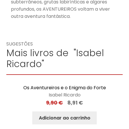
subterrâneos, grutas labirínticas e algares
profundos, os AVENTUREIROS voltam a viver
outra aventura fantástica.
SUGESTÕES
Mais livros de "Isabel
Ricardo"
Os Aventureiros e o Enigma do Forte
Isabel Ricardo
9,90
€
8,91
€
Adicionar ao carrinho