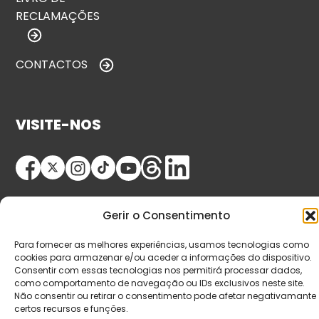
RECLAMAÇÕES
CONTACTOS
VISITE-NOS
Gerir o Consentimento
Para fornecer as melhores experiências, usamos tecnologias como
cookies para armazenar e/ou aceder a informações do dispositivo.
© Copyright 2026 Saída de Emergência. Todos os
Consentir com essas tecnologias nos permitirá processar dados,
como comportamento de navegação ou IDs exclusivos neste site.
direitos reservados.
Não consentir ou retirar o consentimento pode afetar negativamante
certos recursos e funções.