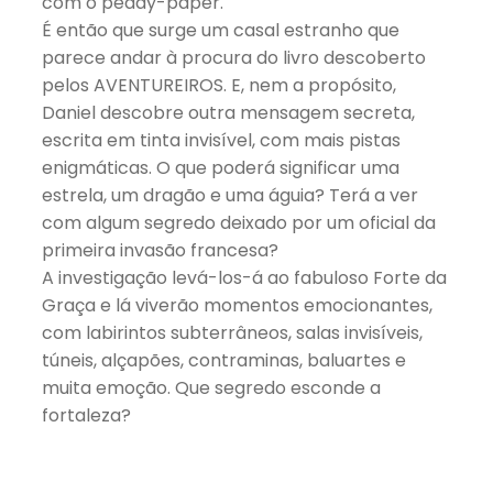
com o peddy-paper.
É então que surge um casal estranho que
parece andar à procura do livro descoberto
pelos AVENTUREIROS. E, nem a propósito,
Daniel descobre outra mensagem secreta,
escrita em tinta invisível, com mais pistas
enigmáticas. O que poderá significar uma
estrela, um dragão e uma águia? Terá a ver
com algum segredo deixado por um oficial da
primeira invasão francesa?
A investigação levá-los-á ao fabuloso Forte da
Graça e lá viverão momentos emocionantes,
com labirintos subterrâneos, salas invisíveis,
túneis, alçapões, contraminas, baluartes e
muita emoção. Que segredo esconde a
fortaleza?