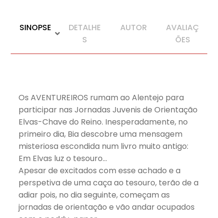
SINOPSE
DETALHE
AUTOR
AVALIAÇ
S
ÕES
Os AVENTUREIROS rumam ao Alentejo para
participar nas Jornadas Juvenis de Orientação
Elvas-Chave do Reino. Inesperadamente, no
primeiro dia, Bia descobre uma mensagem
misteriosa escondida num livro muito antigo:
Em Elvas luz o tesouro…
Apesar de excitados com esse achado e a
perspetiva de uma caça ao tesouro, terão de a
adiar pois, no dia seguinte, começam as
jornadas de orientação e vão andar ocupados