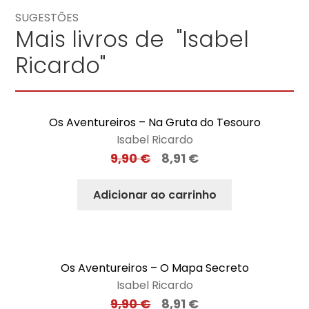
SUGESTÕES
Mais livros de "Isabel
Ricardo"
Os Aventureiros – Na Gruta do Tesouro
Isabel Ricardo
9,90
€
8,91
€
Adicionar ao carrinho
Os Aventureiros – O Mapa Secreto
Isabel Ricardo
9,90
€
8,91
€