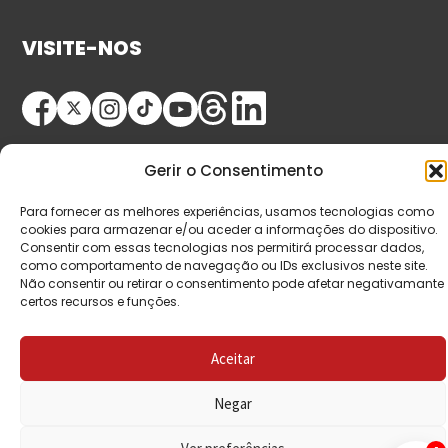
VISITE-NOS
Gerir o Consentimento
Para fornecer as melhores experiências, usamos tecnologias como
cookies para armazenar e/ou aceder a informações do dispositivo.
© Copyright 2026 Saída de Emergência. Todos os
Consentir com essas tecnologias nos permitirá processar dados,
como comportamento de navegação ou IDs exclusivos neste site.
direitos reservados.
Não consentir ou retirar o consentimento pode afetar negativamante
certos recursos e funções.
Aceitar
Negar