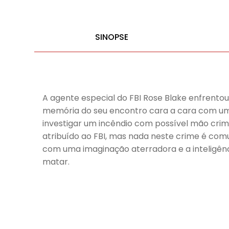
SINOPSE
A agente especial do FBI Rose Blake enfrento
memória do seu encontro cara a cara com um 
investigar um incêndio com possível mão cri
atribuído ao FBI, mas nada neste crime é com
com uma imaginação aterradora e a inteligênc
matar.