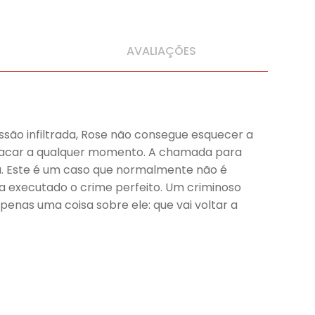
AVALIAÇÕES
são infiltrada, Rose não consegue esquecer a
 atacar a qualquer momento. A chamada para
a. Este é um caso que normalmente não é
a executado o crime perfeito. Um criminoso
enas uma coisa sobre ele: que vai voltar a