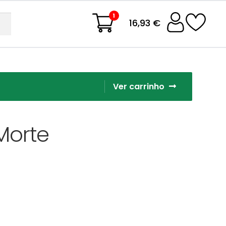
1
16,93 €
Ver carrinho
Morte