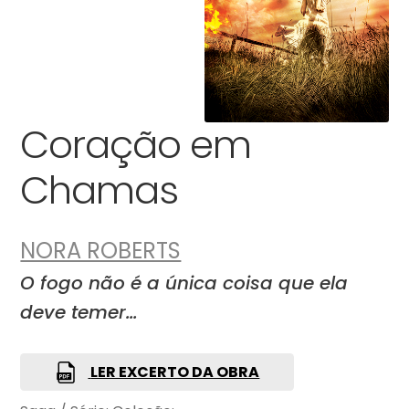
Coração em
Chamas
NORA ROBERTS
O fogo não é a única coisa que ela
deve temer…
LER EXCERTO DA OBRA