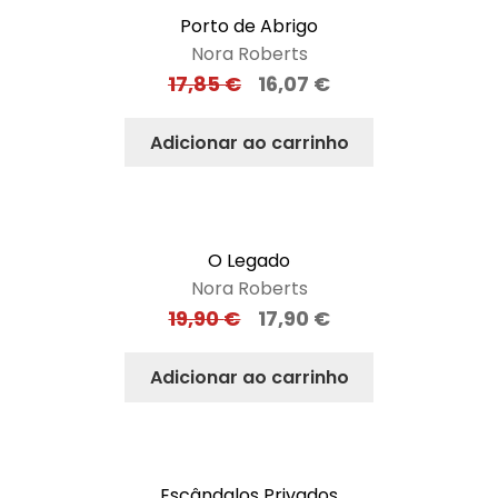
Porto de Abrigo
Nora Roberts
17,85
€
16,07
€
Adicionar ao carrinho
O Legado
Nora Roberts
19,90
€
17,90
€
Adicionar ao carrinho
Escândalos Privados